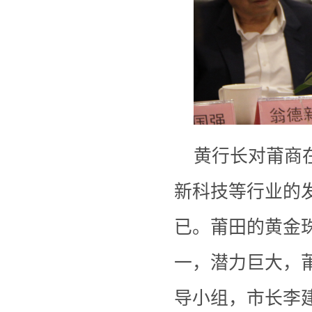
黄行长对莆商
新科技等行业的
已。莆田的黄金
一，潜力巨大，
导小组，市长李