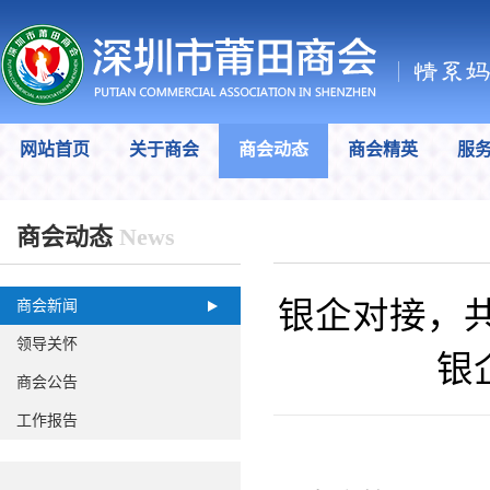
网站首页
关于商会
商会动态
商会精英
服
商会动态
News
银企对接，共
商会新闻
领导关怀
银
商会公告
工作报告