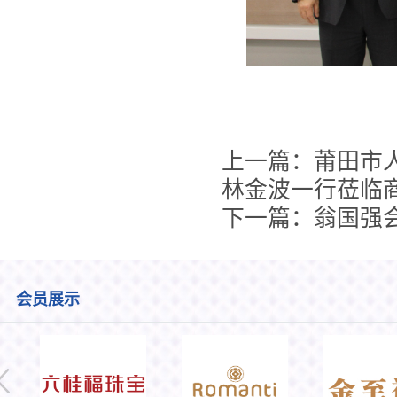
上一篇：莆田市
林金波一行莅临
下一篇：翁国强
会员展示