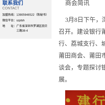
商会简讯
联系我们
CONTACT
加盟热线：
13905946522（陈秘书）
3
月
8
日下午，
微信平台：
szptsh
地 址：
广东省深圳市罗湖区田贝
召开。建设银行
三路38-4
行、荔城支行、
莆田商会、莆田
谈会，专题探讨
展。