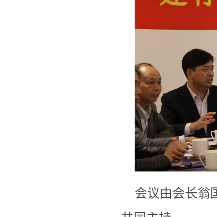
会议由会长翁