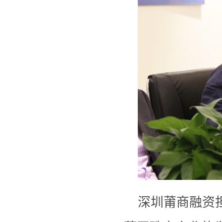
深圳莆商融资