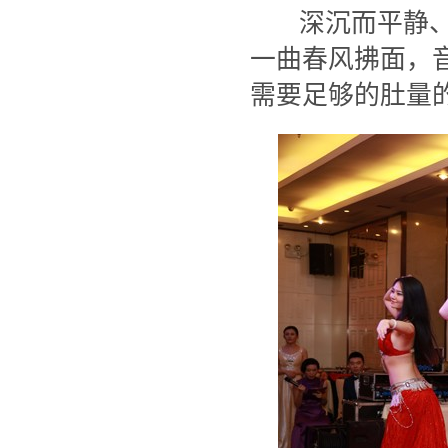
深沉而平静、
一曲春风拂面，
需要足够的肚量