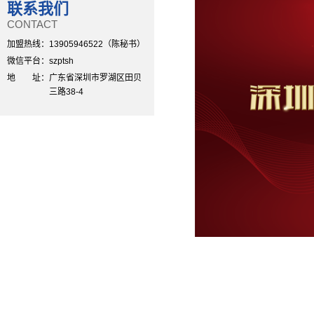
联系我们
CONTACT
加盟热线：
13905946522（陈秘书）
微信平台：
szptsh
地 址：
广东省深圳市罗湖区田贝
三路38-4