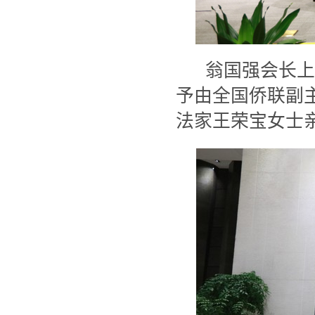
翁国强会长上
予由全国侨联副
法家王荣宝女士