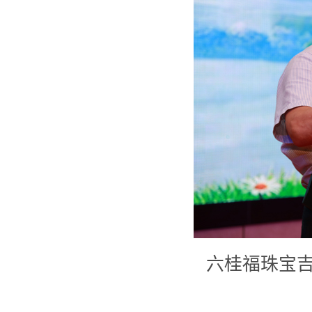
六桂福珠宝